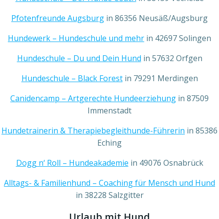
Pfotenfreunde Augsburg
in 86356 Neusäß/Augsburg
Hundewerk – Hundeschule und mehr
in 42697 Solingen
Hundeschule – Du und Dein Hund
in 57632 Orfgen
Hundeschule – Black Forest
in 79291 Merdingen
Canidencamp – Artgerechte Hundeerziehung
in 87509
Immenstadt
Hundetrainerin & Therapiebegleithunde-Führerin
in 85386
Eching
Dogg n‘ Roll – Hundeakademie
in 49076 Osnabrück
Alltags- & Familienhund – Coaching für Mensch und Hund
in 38228 Salzgitter
Urlaub mit Hund