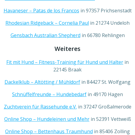
Havaneser – Patas de los Francos
in 97357 Prichsenstadt
Rhodesian Ridgeback – Cornelia Paul
in 21274 Undeloh
Gensbach Australian Shepherd
in 66780 Rehlingen
Weiteres
Fit mit Hund – Fitness-Training für Hund und Halter
in
22145 Braak
Dackelklub – Altötting / Mühldorf
in 84427 St. Wolfgang
Schnüffelfreunde – Hundebedarf
in 49170 Hagen
Zuchtverein für Rassehunde e.V.
in 37247 Großalmerode
Online Shop – Hundeleinen und Mehr
in 52391 Vettweiß
Online Shop – Bettenhaus Traumhund
in 85406 Zolling