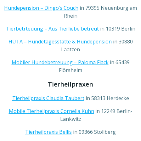
Hundepension – Dingo’s Couch
in 79395 Neuenburg am
Rhein
Tierbetrteuung – Aus Tierliebe betreut
in 10319 Berlin
HUTA – Hundetagesstätte & Hundepension
in 30880
Laatzen
Mobiler Hundebetreuung – Paloma Flack
in 65439
Flörsheim
Tierheilpraxen
Tierheilpraxis Claudia Taubert
in 58313 Herdecke
Mobile Tierheilpraxis Cornelia Kuhn
in 12249 Berlin-
Lankwitz
Tierheilpraxis Bellis
in 09366 Stollberg