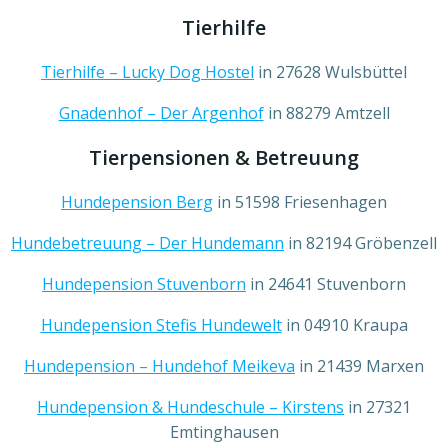
Tierhilfe
Tierhilfe – Lucky Dog Hostel
in 27628 Wulsbüttel
Gnadenhof – Der Argenhof
in 88279 Amtzell
Tierpensionen & Betreuung
Hundepension Berg
in 51598 Friesenhagen
Hundebetreuung – Der Hundemann
in 82194 Gröbenzell
Hundepension Stuvenborn
in 24641 Stuvenborn
Hundepension Stefis Hundewelt
in 04910 Kraupa
Hundepension – Hundehof Meikeva
in 21439 Marxen
Hundepension & Hundeschule – Kirstens
in 27321
Emtinghausen