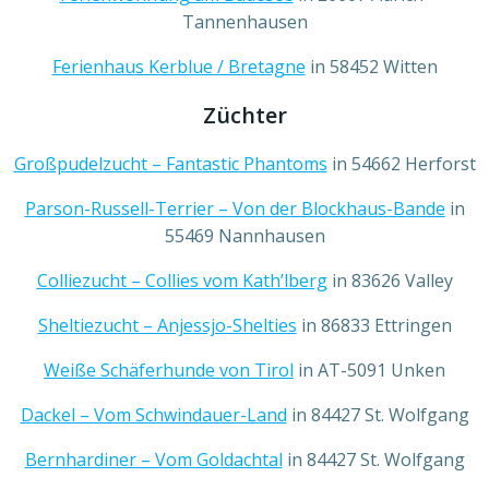
Tannenhausen
Ferienhaus Kerblue / Bretagne
in 58452 Witten
Züchter
Großpudelzucht – Fantastic Phantoms
in 54662 Herforst
Parson-Russell-Terrier – Von der Blockhaus-Bande
in
55469 Nannhausen
Colliezucht – Collies vom Kath’lberg
in 83626 Valley
Sheltiezucht – Anjessjo-Shelties
in 86833 Ettringen
Weiße Schäferhunde von Tirol
in AT-5091 Unken
Dackel – Vom Schwindauer-Land
in 84427 St. Wolfgang
Bernhardiner – Vom Goldachtal
in 84427 St. Wolfgang