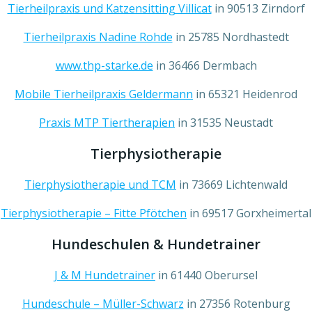
Tierheilpraxis und Katzensitting Villicat
in 90513 Zirndorf
Tierheilpraxis Nadine Rohde
in 25785 Nordhastedt
www.thp-starke.de
in 36466 Dermbach
Mobile Tierheilpraxis Geldermann
in 65321 Heidenrod
Praxis MTP Tiertherapien
in 31535 Neustadt
Tierphysiotherapie
Tierphysiotherapie und TCM
in 73669 Lichtenwald
Tierphysiotherapie – Fitte Pfötchen
in 69517 Gorxheimertal
Hundeschulen & Hundetrainer
J & M Hundetrainer
in 61440 Oberursel
Hundeschule – Müller-Schwarz
in 27356 Rotenburg