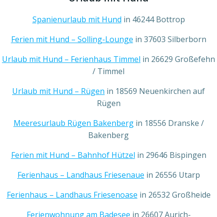
Spanienurlaub mit Hund
in 46244 Bottrop
Ferien mit Hund – Solling-Lounge
in 37603 Silberborn
Urlaub mit Hund – Ferienhaus Timmel
in 26629 Großefehn
/ Timmel
Urlaub mit Hund – Rügen
in 18569 Neuenkirchen auf
Rügen
Meeresurlaub Rügen Bakenberg
in 18556 Dranske /
Bakenberg
Ferien mit Hund – Bahnhof Hützel
in 29646 Bispingen
Ferienhaus – Landhaus Friesenaue
in 26556 Utarp
Ferienhaus – Landhaus Friesenoase
in 26532 Großheide
Ferienwohnung am Badesee
in 26607 Aurich-