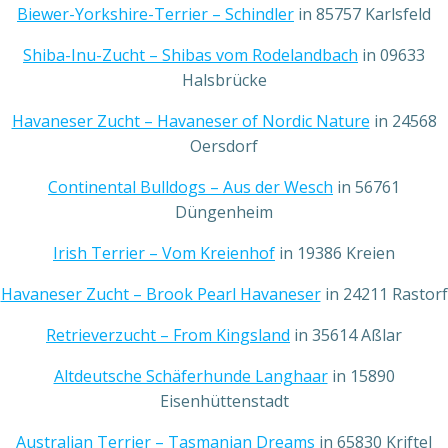
Biewer-Yorkshire-Terrier – Schindler
in 85757 Karlsfeld
Shiba-Inu-Zucht – Shibas vom Rodelandbach
in 09633
Halsbrücke
Havaneser Zucht – Havaneser of Nordic Nature
in 24568
Oersdorf
Continental Bulldogs – Aus der Wesch
in 56761
Düngenheim
Irish Terrier – Vom Kreienhof
in 19386 Kreien
Havaneser Zucht – Brook Pearl Havaneser
in 24211 Rastorf
Retrieverzucht – From Kingsland
in 35614 Aßlar
Altdeutsche Schäferhunde Langhaar
in 15890
Eisenhüttenstadt
Australian Terrier – Tasmanian Dreams
in 65830 Kriftel