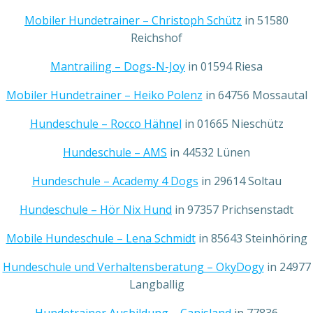
Mobiler Hundetrainer – Christoph Schütz
in 51580
Reichshof
Mantrailing – Dogs-N-Joy
in 01594 Riesa
Mobiler Hundetrainer – Heiko Polenz
in 64756 Mossautal
Hundeschule – Rocco Hähnel
in 01665 Nieschütz
Hundeschule – AMS
in 44532 Lünen
Hundeschule – Academy 4 Dogs
in 29614 Soltau
Hundeschule – Hör Nix Hund
in 97357 Prichsenstadt
Mobile Hundeschule – Lena Schmidt
in 85643 Steinhöring
Hundeschule und Verhaltensberatung – OkyDogy
in 24977
Langballig